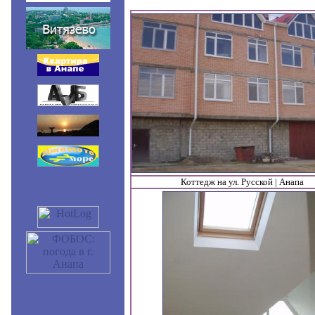
Коттедж на ул. Русской | Анапа